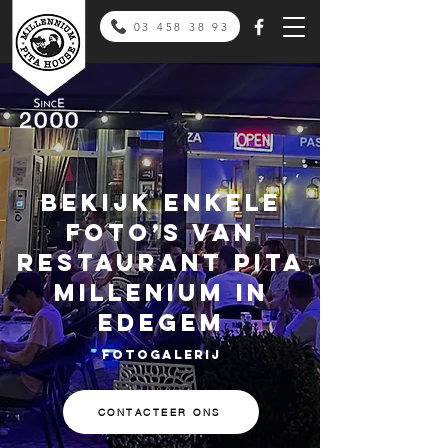
03 458 38 93
BEKIJK ENKELE
FOTO’S VAN
RESTAURANT PITA
MILLENIUM IN
EDEGEM
FOTOGALERIJ
CONTACTEER ONS